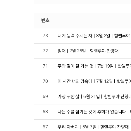
번호
73
내게 능력 주시는 자ㅣ8월 2일ㅣ할렐루야
72
임재ㅣ7월 26일ㅣ할렐루야 찬양대
71
주와 같이 길 가는 것ㅣ7월 19일ㅣ할렐루
70
이 시간 너의 맘속에ㅣ7월 12일ㅣ할렐루
69
가장 귀한 삶ㅣ6월 21일ㅣ할렐루야 찬양
68
나는 주를 섬기는 것에 후회가 없습니다ㅣ
67
우리 아버지ㅣ6월 7일ㅣ할렐루야 찬양대