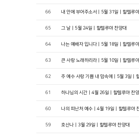
66
내 안에 부어주소서ㅣ5월 31일ㅣ할렐루야
65
그 날ㅣ5월 24일ㅣ할렐루야 찬양대
64
나는 예배자 입니다ㅣ5월 18일ㅣ할렐루야
63
큰 사랑 노래하리라ㅣ5월 10일ㅣ할렐루야
62
주 예수 사랑 기쁨 내 맘속에ㅣ5월 3일
61
하나님의 시간ㅣ4월 26일ㅣ할렐루야 찬
60
나의 피난처 예수ㅣ4월 19일ㅣ할렐루야 
59
호산나ㅣ3월 29일ㅣ할렐루야 찬양대