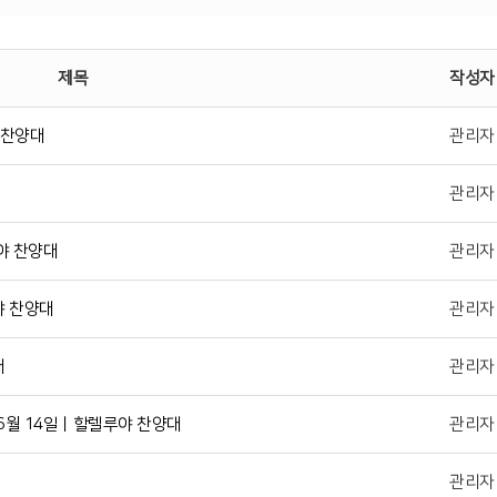
제목
작성자
 찬양대
관리자
관리자
야 찬양대
관리자
야 찬양대
관리자
대
관리자
6월 14일ㅣ할렐루야 찬양대
관리자
관리자