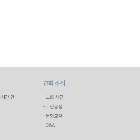
교회 소식
배시간 안
- 교회 사진
- 교인동정
- 문화교실
- Q&A