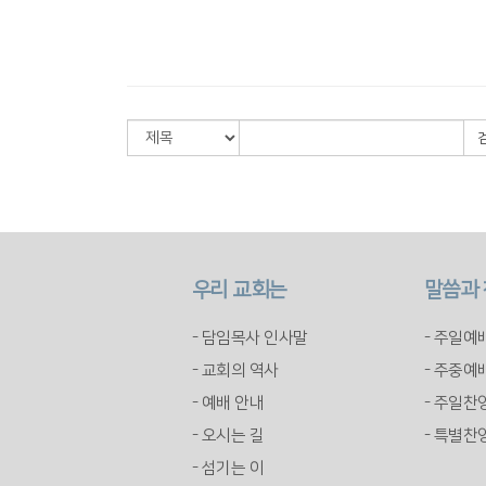
우리 교회는
말씀과
- 담임목사 인사말
- 주일예
- 교회의 역사
- 주중예
- 예배 안내
- 주일찬
- 오시는 길
- 특별찬
- 섬기는 이