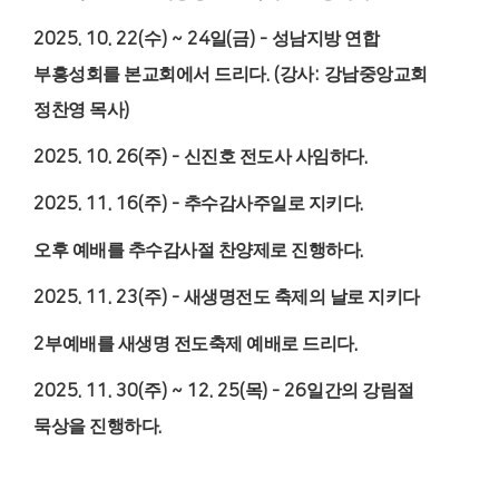
2025. 10. 22(
수
) ~ 24
일
(
금
) -
성남지방 연합
부흥성회를 본교회에서 드리다
. (
강사
:
강남중앙교회
정찬영 목사
)
2025. 10. 26(
주
) -
신진호 전도사 사임하다
.
2025. 11. 16(
주
) -
추수감사주일로 지키다
.
오후 예배를 추수감사절 찬양제로 진행하다
.
2025. 11. 23(
주
) -
새생명전도 축제의 날로 지키다
2
부예배를 새생명 전도축제 예배로 드리다
.
2025. 11. 30(
주
) ~ 12. 25(
목
) - 26
일간의 강림절
묵상을 진행하다
.