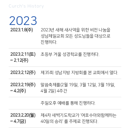
Curch's History
2023
2023.1.8(주)
2023년 새해 새사역을 위한 비전 나눔을
성남제일교회 모든 성도님들을 대상으로
진행하다.
2023.2.11(토)
초등부 겨울 성경학교를 진행하다.
~ 2.12(주)
2023.2.12(주)
제35회 성남지방 지방회를 본 교회에서 열다.
2023.2.19(주)
말씀축제를(2월 19일, 3월 12일, 3월 19일,
~ 4.2(주)
4월 2일) 4주간
주일오후 예배를 통해 진행하다.
2023.2.20(월)
제4차 새벽기도학교가 ‘여호수아와함께하는
~ 4.7(금)
40일의 승리’ 를 주제로 진행되다.