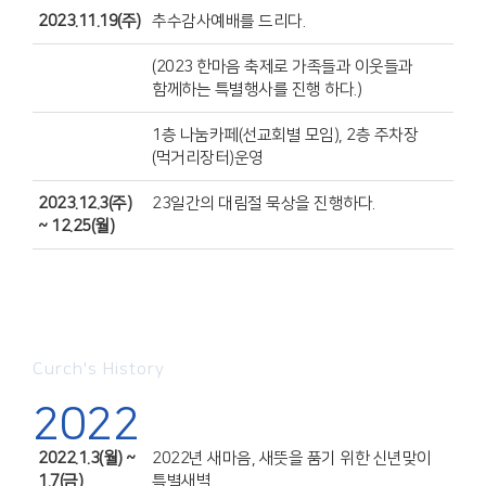
2023.11.19(주)
추수감사예배를 드리다.
(2023 한마음 축제로 가족들과 이웃들과
함께하는 특별행사를 진행 하다.)
1층 나눔카페(선교회별 모임), 2층 주차장
(먹거리장터)운영
2023.12.3(주)
23일간의 대림절 묵상을 진행하다.
~ 12.25(월)
Curch's History
2022
2022.1.3(월) ~
2022년 새마음, 새뜻을 품기 위한 신년맞이
1.7(금)
특별새벽