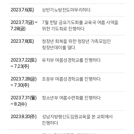
2023.7.6(토)
상반기노방전도마무리하다.
2023.7.7(금) ~
7월 한달 금요기도회를 교육국 여름 사역을
7.28(금)
위한 기도회로 진행하다.
2023.7.8(토)
청장년 회복을 위한 청장년 가족모임인
청장년데이를 열다.
2023.7.22(토)
유치부 여름성경학교를 진행하다.
~ 7.23(주)
2023.7.28(금)
초등부 여름성경학교를 진행하다.
~ 7.30(주)
2023.7.31(월)
청소년부 여름수련회를 진행하다.
~ 8.2(수)
2023.8.20(주)
성남지방평신도임원교육을 본 교회에서
진행하다.