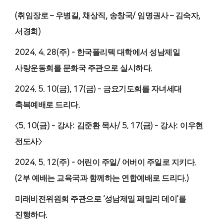
(
취임장로
–
우병길
,
채상직
,
송창국
/
임명권사
–
김숙자
,
서경희
)
2024. 4. 28(
주
) -
한국폴리텍 대학에서 성남제일
사랑운동회를 문화국 주관으로 실시하다
.
2024. 5. 10(
금
), 17(
금
) -
금요기도회를 자녀세대
축복예배로 드리다
.
〈
5. 10(
금
) -
강사
:
김준환 목사
/ 5. 17(
금
) -
강사
:
이우현
전도사
〉
2024. 5. 12(
주
) -
어린이 주일
/
어버이 주일로 지키다
.
(2
부 예배는 교육국과 함께하는 연합예배로 드리다
.)
미래비전위원회 주관으로
‘
성남제일 페밀리 데이
’
를
진행하다
.