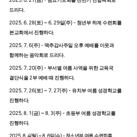
2025. 6. 27(
금
) -
금요기도회를 전반기 연합속회로
드리다
.
2025. 6. 28(
토
) ~ 6. 29
일
(
주
) -
청년부 하계 수련회를
본교회에서 진행하다
.
2025. 7. 6(
주
) -
맥추감사주일 오후 예배를 이웃과
함께하는 음악회로 드리다
.
2025. 7. 20(
주
) -
부서별 여름 사역을 위한 교육국
결단식을
2
부 예배 때 진행하다
.
2025. 7. 26(
토
) ~ 7. 27(
주
) -
유치부 여름 성경학교를
진행하다
.
2025. 8. 1(
금
) ~ 8. 3(
주
) -
초등부 여름 성경학교를
진행하다
.
2025. 8. 4(
월
) ~ 8. 6
일
(
수
) -
청소년부 여름 수련회를