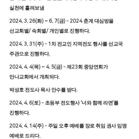
실천에 흘려보냄
2024. 3. 26(
화
) ~ 6. 7(
금
) - 2024
춘계 대심방을
선교회별
/
속회별
/
개인별로 진행하다
.
2024. 3. 31(
주
) - 1
차 전교인 지역전도 행사를 선교국
주관으로 진행하다
.
2024. 4. 4(
목
) ~ 4. 5(
금
) -
제
23
회 중앙연회가
만나교회에서 개최되다
.
박성호 전도사 목사 안수를 받다
.
2024. 4. 6(
토
) -
초등부 전도행사
‘
너와 함께 라면
’
를
진행하다
.
2024. 4. 14(
주
) -
주일 오후 예배를 장로 취임 권사 임명
예배로 드리다
.