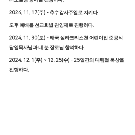
.
2024. 11. 17(
주
) -
추수감사주일로 지키다
.
오후 예배를 선교회별 찬양제로 진행하다
.
2024. 11. 30(
토
) -
태국 실라크리스천 어린이집 준공식
담임목사님과 네 분 장로님 참석하다
.
2024. 12. 1(
주
) ~ 12. 25(
수
) - 25
일간의 대림절 묵상을
진행하다
.