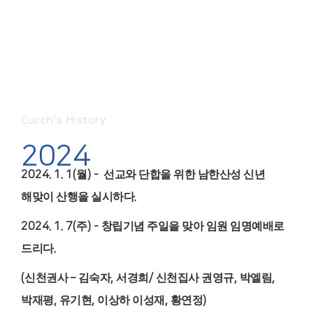
Curch's History
2024
2024. 1. 1(
월
) -
선교와 단합을 위한 남한산성 신년
해맞이 산행을 실시하다
.
2024. 1. 7(
주
) -
창립기념 주일을 맞아 임원 임명예배로
드리다
.
(
신천권사
–
김숙자
,
서경희
/
신천집사 권영규
,
박엘림
,
박재평
,
유기현
,
이상하 이성재
,
황연정
)