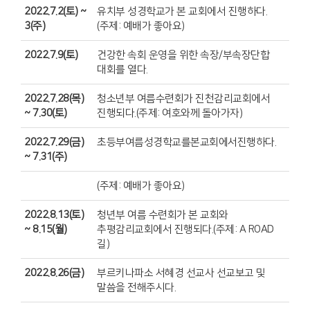
2022.7.2(토) ~
유치부 성경학교가 본 교회에서 진행하다.
3(주)
(주제: 예배가 좋아요)
2022.7.9(토)
건강한 속회 운영을 위한 속장/부속장단합
대회를 열다.
2022.7.28(목)
청소년부 여름수련회가 진천감리교회에서
~ 7.30(토)
진행되다.(주제: 여호와께 돌아가자)
2022.7.29(금)
초등부여름성경학교를본교회에서진행하다.
~ 7.31(주)
(주제: 예배가 좋아요)
2022.8.13(토)
청년부 여름 수련회가 본 교회와
~ 8.15(월)
추평감리교회에서 진행되다.(주제: A ROAD
길)
2022.8.26(금)
부르키나파소 서혜경 선교사 선교보고 및
말씀을 전해주시다.