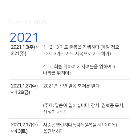
Curch's History
2021
2021.1.3(주) ~
1·2·3 기도 운동을 진행하다 (매일 정오
2.21(주)
12시 3가지 기도 제목으로 기도하기)
〈1. 교회를 위하여 2. 자녀들을 위하여 3.
나라를 위하여〉
2021.1.27(수)
2021년 신년 말씀 축제를 열다
~ 1.29(금)
(주제: 말씀이 일하십니다. 강사: 권혁중 목사,
신성희 사모)
2021.2.17(수)
사순절챌린지다독다독(4복음서1000독)
~ 4.3(토)
을진행하다.