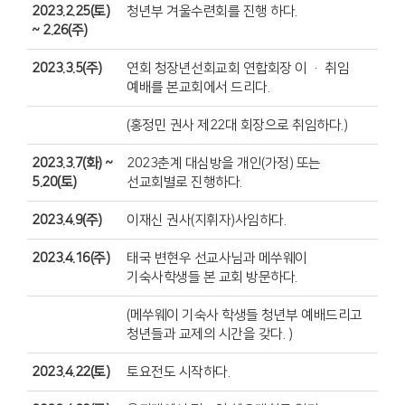
2023.2.25(토)
청년부 겨울수련회를 진행 하다.
~ 2.26(주)
2023.3.5(주)
연회 청장년선회교회 연합회장 이 · 취임
예배를 본교회에서 드리다.
(홍정민 권사 제22대 회장으로 취임하다.)
2023.3.7(화) ~
2023춘계 대심방을 개인(가정) 또는
5.20(토)
선교회별로 진행하다.
2023.4.9(주)
이재신 권사(지휘자)사임하다.
2023.4.16(주)
태국 변현우 선교사님과 메쑤웨이
기숙사학생들 본 교회 방문하다.
(메쑤웨이 기숙사 학생들 청년부 예배드리고
청년들과 교제의 시간을 갖다. )
2023.4.22(토)
토요전도 시작하다.