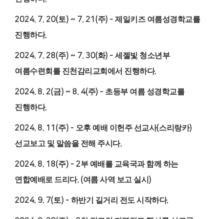
2024. 7. 20(
토
) ~ 7. 21(
주
) -
제일키즈 여름성경학교를
진행하다
.
2024. 7. 28(
주
) ~ 7. 30(
화
) -
세젤빛 청소년부
여름수련회를 진천감리교회에서 진행하다
.
2024. 8. 2(
금
) ~ 8. 4(
주
) -
초등부 여름 성경학교를
진행하다
.
2024. 8. 11(
주
) -
오후 예배 이헌주 선교사
(
스리랑카
)
선교보고 및 말씀을 전해 주시다
.
2024. 8. 18(
주
) - 2
부 예배를 교육국과 함께 하는
연합예배로 드리다
. (
여름 사역 보고 실시
)
2024. 9. 7(
토
) -
하반기 길거리 전도 시작하다
.