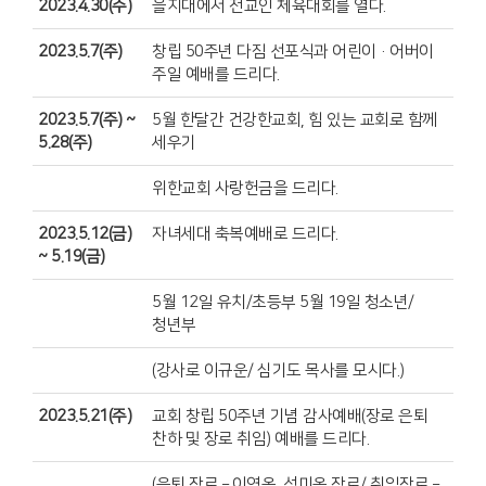
2023.4.30(주)
을지대에서 전교인 체육대회를 열다.
2023.5.7(주)
창립 50주년 다짐 선포식과 어린이·어버이
주일 예배를 드리다.
2023.5.7(주) ~
5월 한달간 건강한교회, 힘 있는 교회로 함께
5.28(주)
세우기
위한교회 사랑헌금을 드리다.
2023.5.12(금)
자녀세대 축복예배로 드리다.
~ 5.19(금)
5월 12일 유치/초등부 5월 19일 청소년/
청년부
(강사로 이규운/ 심기도 목사를 모시다.)
2023.5.21(주)
교회 창립 50주년 기념 감사예배(장로 은퇴
찬하 및 장로 취임) 예배를 드리다.
(은퇴 장로 – 이영옥, 성미옥 장로/ 취임장로 –