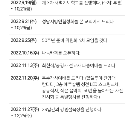
2022.9.19(월)
제 3차 새벽기도학교를 진행하다. (주제: 부흥)
~ 10.21(금)
2022.9.21(수)
성남지방연합성회를 본 교회에서 드리다.
~ 10.23(금)
2022.9.25(주)
50주년 준비 위원회 4차 모임을 갖다.
2022.10.16(주)
나눔카페를 오픈하다.
2022.11.13(주)
최현식/공경자 선교사 파송예배를 드리다.
2022.11.20(주)
추수감사예배를 드리다. (할렐루야 찬양대
칸타타, 3층 예루살렘 성전 LED 스크린교체,
공동식사, 작은 음악회, 50년을 돌아보는 사진
전시회 등 특별행사를 진행하다.)
2022.11.27(주)
29일간의 강림절묵상을 진행하다.
~ 12.25(주)