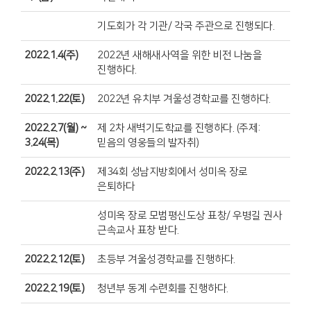
기도회가 각 기관/ 각국 주관으로 진행되다.
2022.1.4(주)
2022년 새해새사역을 위한 비전 나눔을
진행하다.
2022.1.22(토)
2022년 유치부 겨울성경학교를 진행하다.
2022.2.7(월) ~
제 2차 새벽기도학교를 진행하다. (주제:
3.24(목)
믿음의 영웅들의 발자취)
2022.2.13(주)
제34회 성남지방회에서 성미옥 장로
은퇴하다
성미옥 장로 모범평신도상 표창/ 우병길 권사
근속교사 표창 받다.
2022.2.12(토)
초등부 겨울성경학교를 진행하다.
2022.2.19(토)
청년부 동계 수련회를 진행하다.