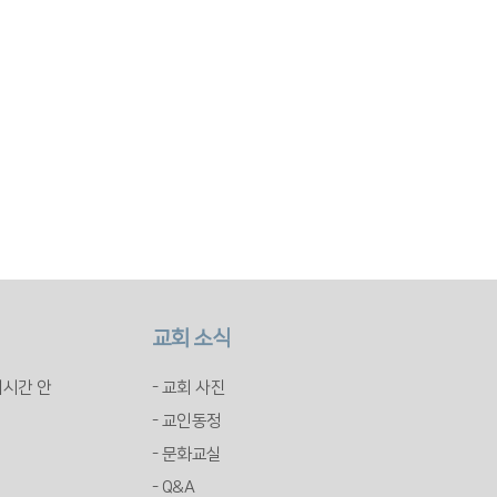
교회 소식
배시간 안
- 교회 사진
- 교인동정
- 문화교실
- Q&A