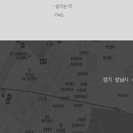
- 섬기는 이
- FAQ
경기 성남시 