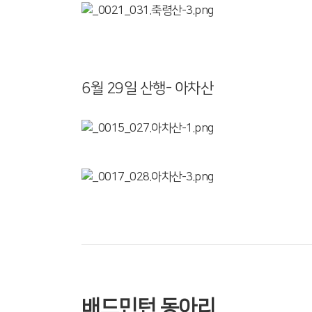
6월 29일 산행- 아차산
배드민턴 동아리