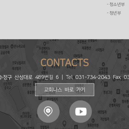
- 청소년부
- 청년부
CONTACTS
수정구 산성대로 489번길 6
| Tel. 031-734-2043 Fax. 
교회나스 바로 가기