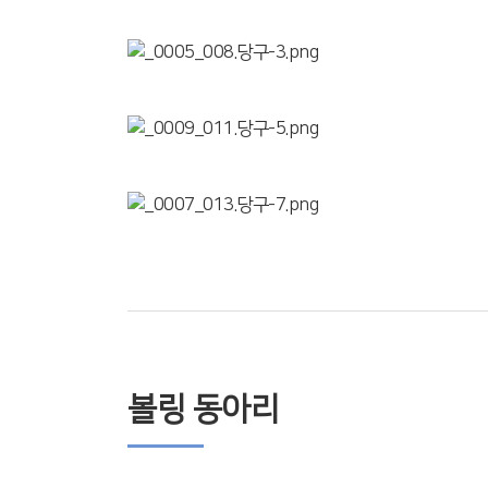
볼링 동아리