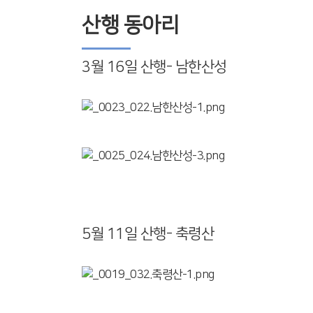
산행 동아리
3월 16일 산행- 남한산성
5월 11일 산행- 축령산