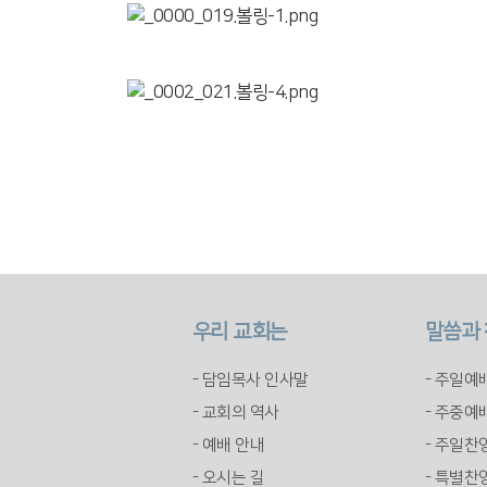
우리 교회는
말씀과
- 담임목사 인사말
- 주일예
- 교회의 역사
- 주중예
- 예배 안내
- 주일찬
- 오시는 길
- 특별찬