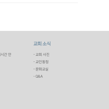
교회 소식
배시간 안
- 교회 사진
- 교인동정
- 문화교실
- Q&A