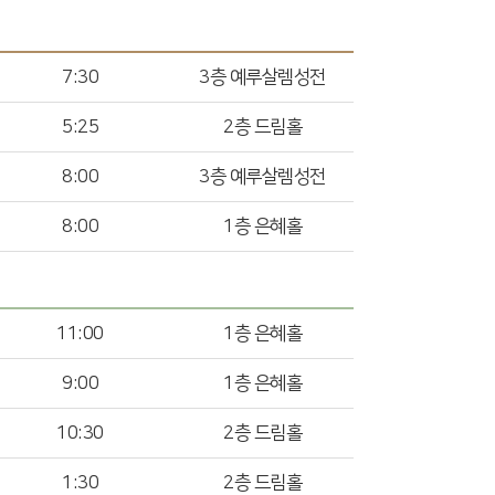
7:30
3층 예루살렘성전
5:25
2층 드림홀
8:00
3층 예루살렘성전
8:00
1층 은혜홀
11:00
1층 은혜홀
9:00
1층 은혜홀
10:30
2층 드림홀
1:30
2층 드림홀