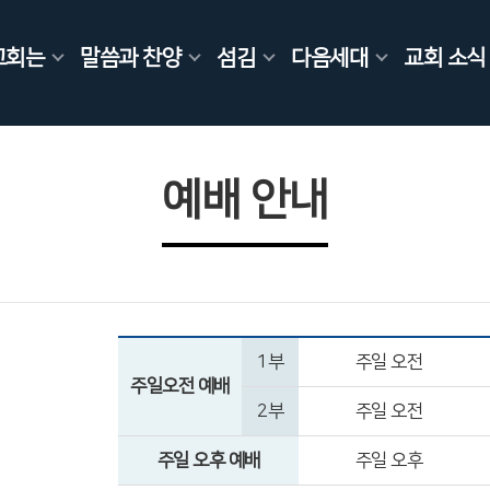
교회는
말씀과 찬양
섬김
다음세대
교회 소식
예배 안내
1부
주일 오전
주일오전 예배
2부
주일 오전
주일 오후 예배
주일 오후