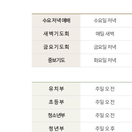
수요 저녁 예배
수요일 저녁
새 벽 기 도 회
매일 새벽
금 요 기 도 회
금요일 저녁
중보기도
화요일 저녁
유 치 부
주일 오 전
초 등 부
주일 오 전
청소년부
주일 오 전
청 년 부
주일 오 후