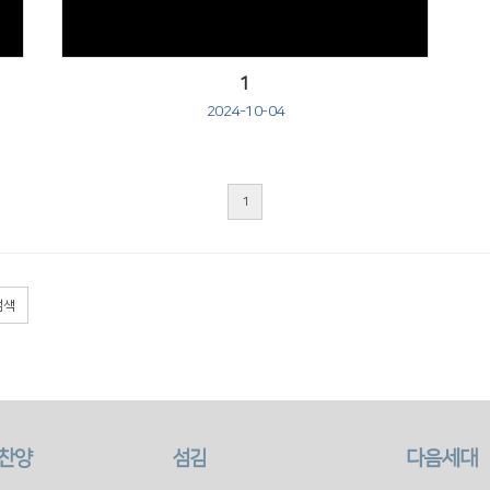
1
2024-10-04
1
검색
 찬양
섬김
다음세대