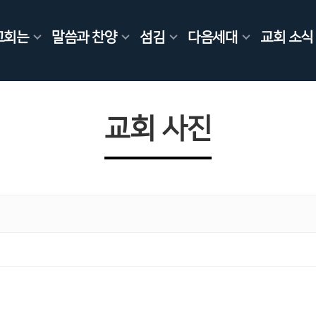
교회는
말씀과 찬양
섬김
다음세대
교회 소식
교회 사진