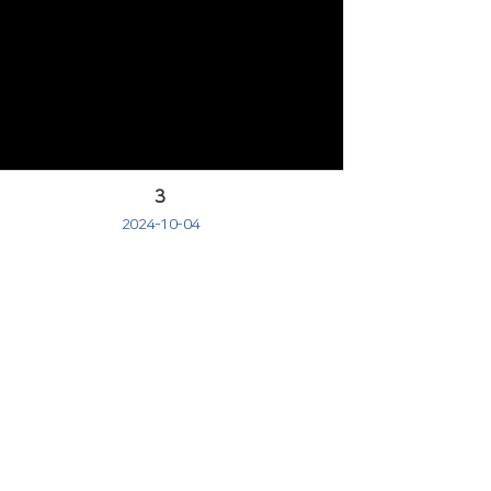
Views
3
2024-10-04