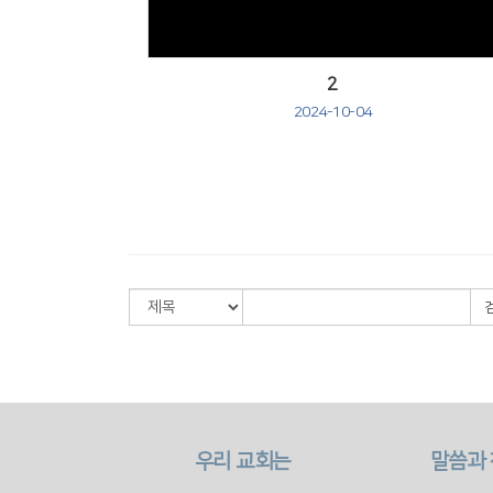
2
2024-10-04
우리 교회는
말씀과