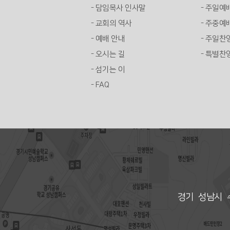
- 담임목사 인사말
- 주일예
- 교회의 역사
- 주중예
- 예배 안내
- 주일찬
- 오시는 길
- 특별찬
- 섬기는 이
- FAQ
경기 성남시 