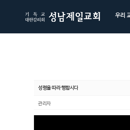
우리 
성령을 따라 행합시다
관리자