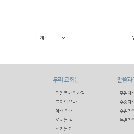
우리 교회는
말씀과
- 담임목사 인사말
- 주일예
- 교회의 역사
- 주중예
- 예배 안내
- 주일찬
- 오시는 길
- 특별찬
- 섬기는 이