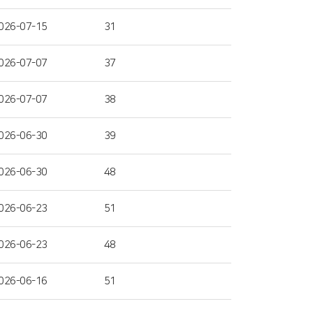
026-07-15
31
026-07-07
37
026-07-07
38
026-06-30
39
026-06-30
48
026-06-23
51
026-06-23
48
026-06-16
51