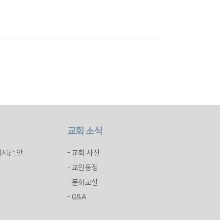
교회 소식
배시간 안
- 교회 사진
- 교인동정
- 문화교실
- Q&A