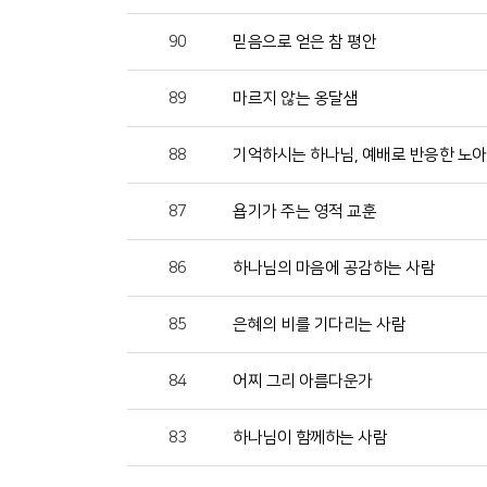
90
믿음으로 얻은 참 평안
89
마르지 않는 옹달샘
88
기억하시는 하나님, 예배로 반응한 노아
87
욥기가 주는 영적 교훈
86
하나님의 마음에 공감하는 사람
85
은혜의 비를 기다리는 사람
84
어찌 그리 아름다운가
83
하나님이 함께하는 사람