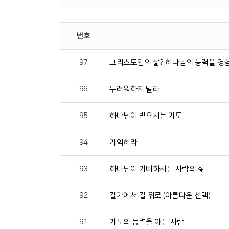
번호
97
그리스도인의 삶? 하나님의 능력을 경
96
두려워하지 말라
95
하나님이 받으시는 기도
94
기억하라
93
하나님이 기뻐하시는 사람의 삶
92
길가에서 길 위로 (아름다운 선택)
91
기도의 능력을 아는 사람