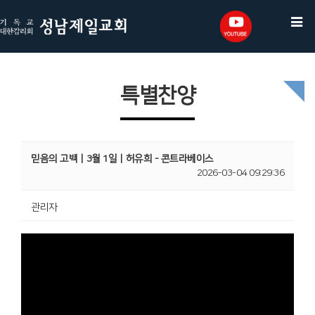
특별찬양
믿음의 고백ㅣ3월 1일ㅣ허유희 - 콘트라베이스
2026-03-04 09:29:36
관리자